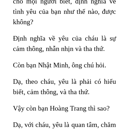
cho mọi người biết, định nghĩa về
tình yêu của bạn như thế nào, được
không?
Định nghĩa về yêu của cháu là sự
cảm thông, nhẫn nhịn và tha thứ.
Còn bạn Nhật Minh, ông chú hỏi.
Dạ, theo cháu, yêu là phải có hiểu
biết, cảm thông, và tha thứ.
Vậy còn bạn Hoàng Trang thì sao?
Dạ, với cháu, yêu là quan tâm, chăm