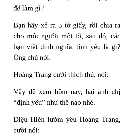
để làm gì?
Bạn hãy xé ra 3 tờ giấy, rồi chia ra
cho mỗi người một tờ, sau đó, các
bạn viết định nghĩa, tình yêu là gì?
Ông chú nói.
Hoàng Trang cười thích thú, nói:
Vậy để xem hôm nay, hai anh chị
“định yêu” như thế nào nhé.
Diệu Hiền lườm yêu Hoàng Trang,
cười nói: