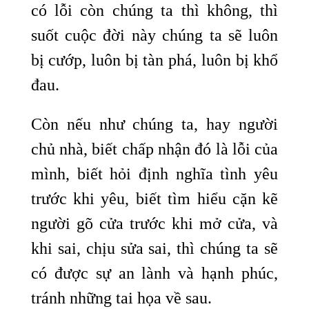
có lỗi còn chúng ta thì không, thì
suốt cuộc đời này chúng ta sẽ luôn
bị cướp, luôn bị tàn phá, luôn bị khổ
đau.
Còn nếu như chúng ta, hay người
chủ nhà, biết chấp nhận đó là lỗi của
mình, biết hỏi định nghĩa tình yêu
trước khi yêu, biết tìm hiểu cặn kẽ
người gõ cửa trước khi mở cửa, và
khi sai, chịu sửa sai, thì chúng ta sẽ
có được sự an lành và hạnh phúc,
tránh những tai họa về sau.