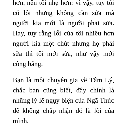
hơn, nên tôi nhẹ hơn; vì vậy, tuy tôi
có lỗi nhưng không cần sửa mà
người kia mới là người phải sửa.
Hay, tuy rằng lỗi của tôi nhiều hơn
người kia một chút nhưng họ phải
sửa thì tôi mới sửa, như vậy mới
công bằng.
Bạn là một chuyên gia về Tâm Lý,
chắc bạn cũng biết, đây chính là
những lý lẽ ngụy biện của Ngã Thức
để không chấp nhận đó là lỗi của
mình.