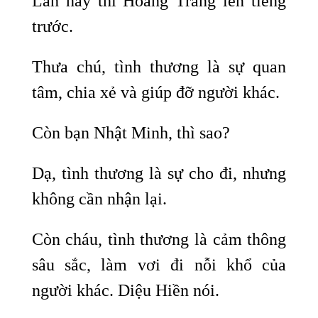
Lần này thì Hoàng Trang lên tiếng
trước.
Thưa chú, tình thương là sự quan
tâm, chia xẻ và giúp đỡ người khác.
Còn bạn Nhật Minh, thì sao?
Dạ, tình thương là sự cho đi, nhưng
không cần nhận lại.
Còn cháu, tình thương là cảm thông
sâu sắc, làm vơi đi nỗi khổ của
người khác. Diệu Hiền nói.