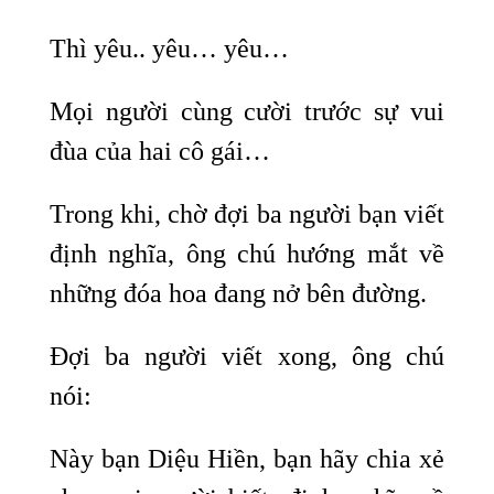
Thì yêu.. yêu… yêu…
Mọi người cùng cười trước sự vui
đùa của hai cô gái…
Trong khi, chờ đợi ba người bạn viết
định nghĩa, ông chú hướng mắt về
những đóa hoa đang nở bên đường.
Đợi ba người viết xong, ông chú
nói:
Này bạn Diệu Hiền, bạn hãy chia xẻ