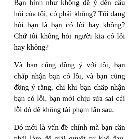
Bạn hình như không để ý đến câu
hỏi của tôi, có phải không? Tôi đang
hỏi bạn là bạn có lỗi hay không?
Chứ tôi không hỏi người kia có lỗi
hay không?
Và bạn cũng đồng ý với tôi, bạn
chấp nhận bạn có lỗi, và bạn cũng
đồng ý rằng, chỉ khi bạn chấp nhận
bạn có lỗi, bạn mới chịu sửa sai cái
lỗi đó để không tái phạm lần sau.
Đó mới là vấn đề chính mà bạn cần
phải làm để giải quyết sự khổ đau,