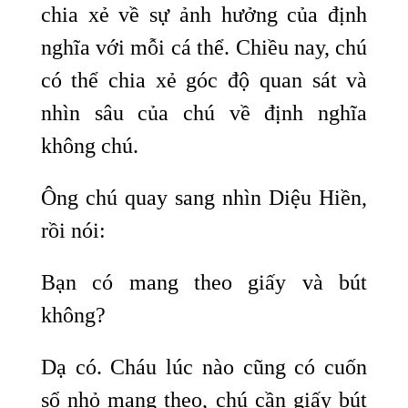
chia xẻ về sự ảnh hưởng của định
nghĩa với mỗi cá thể. Chiều nay, chú
có thể chia xẻ góc độ quan sát và
nhìn sâu của chú về định nghĩa
không chú.
Ông chú quay sang nhìn Diệu Hiền,
rồi nói:
Bạn có mang theo giấy và bút
không?
Dạ có. Cháu lúc nào cũng có cuốn
sổ nhỏ mang theo, chú cần giấy bút