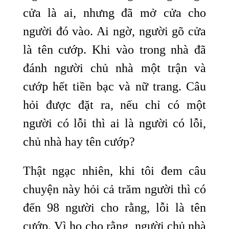
cửa là ai, nhưng đã mở cửa cho
người đó vào. Ai ngờ, người gõ cửa
là tên cướp. Khi vào trong nhà đã
đánh người chủ nhà một trận và
cướp hết tiền bạc và nữ trang. Câu
hỏi được đặt ra, nếu chỉ có một
người có lỗi thì ai là người có lỗi,
chủ nhà hay tên cướp?
Thật ngạc nhiên, khi tôi đem câu
chuyện này hỏi cả trăm người thì có
đến 98 người cho rằng, lỗi là tên
cướp. Vì họ cho rằng, người chủ nhà