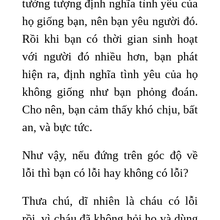
tưởng tượng định nghĩa tình yêu của
họ giống bạn, nên bạn yêu người đó.
Rồi khi bạn có thời gian sinh hoạt
với người đó nhiều hơn, bạn phát
hiện ra, định nghĩa tình yêu của họ
không giống như bạn phỏng đoán.
Cho nên, bạn cảm thấy khó chịu, bất
an, và bực tức.
Như vậy, nếu đứng trên góc độ về
lỗi thì bạn có lỗi hay không có lỗi?
Thưa chú, dĩ nhiên là cháu có lỗi
rồi, vì cháu đã không hỏi họ và dùng