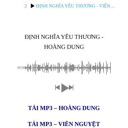
2
ĐỊNH NGHĨA YÊU THƯƠNG - VIÊN NGUYỆT
ĐỊNH NGHĨA YÊU THƯƠNG -
HOÀNG DUNG
00:00
TẢI MP3 – HOÀNG DUNG
TẢI MP3 – VIÊN NGUYỆT