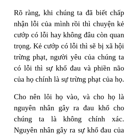
Rõ ràng, khi chúng ta đã biết chấp
nhận lỗi của mình rồi thì chuyện kẻ
cướp có lỗi hay không đâu còn quan
trọng. Kẻ cướp có lỗi thì sẽ bị xã hội
trừng phạt, người yêu của chúng ta
có lỗi thì sự khổ đau và phiền não
của họ chính là sự trừng phạt của họ.
Cho nên lôi họ vào, và cho họ là
nguyên nhân gây ra đau khổ cho
chúng ta là không chính xác.
Nguyên nhân gây ra sự khổ đau của