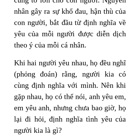
cùng to lớn cho con người. Nguyên
nhân gây ra sự khổ đau, hận thù của
con người, bắt đầu từ định nghĩa về
yêu của mỗi người được diễn dịch
theo ý của mỗi cá nhân.
Khi hai người yêu nhau, họ đều nghĩ
(phỏng đoán) rằng, người kia có
cùng định nghĩa với mình. Nên khi
gặp nhau, họ có thể nói, anh yêu em,
em yêu anh, nhưng chưa bao giờ, họ
lại đi hỏi, định nghĩa tình yêu của
người kia là gì?