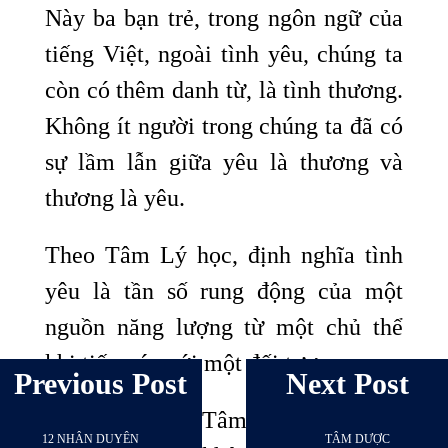
Này ba bạn trẻ, trong ngôn ngữ của
tiếng Việt, ngoài tình yêu, chúng ta
còn có thêm danh từ, là tình thương.
Không ít người trong chúng ta đã có
sự lầm lẫn giữa yêu là thương và
thương là yêu.
Theo Tâm Lý học, định nghĩa tình
yêu là tần số rung động của một
nguồn năng lượng từ một chủ thể
khi tiếp xúc với một đối tượng.
Previous Post
Next Post
Nhưng trong Tâm Lý học của
12 NHÂN DUYÊN
TÂM DƯỢC