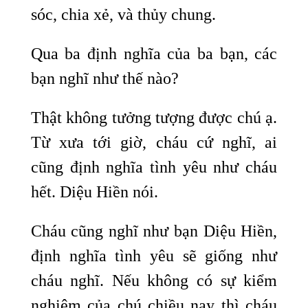
sóc, chia xẻ, và thủy chung.
Qua ba định nghĩa của ba bạn, các
bạn nghĩ như thế nào?
Thật không tưởng tượng được chú ạ.
Từ xưa tới giờ, cháu cứ nghĩ, ai
cũng định nghĩa tình yêu như cháu
hết. Diệu Hiền nói.
Cháu cũng nghĩ như bạn Diệu Hiền,
định nghĩa tình yêu sẽ giống như
cháu nghĩ. Nếu không có sự kiểm
nghiệm của chú chiều nay thì cháu