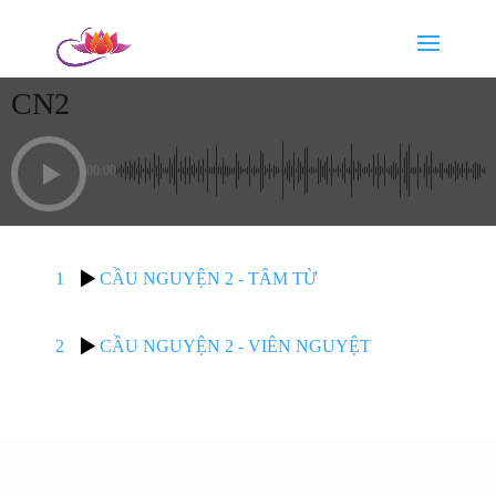
CN2
00:00
1
CẦU NGUYỆN 2 - TÂM TỪ
2
CẦU NGUYỆN 2 - VIÊN NGUYỆT