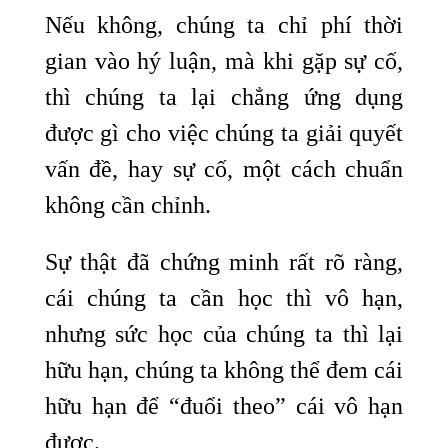
Nếu không, chúng ta chỉ phí thời
gian vào hý luận, mà khi gặp sự cố,
thì chúng ta lại chẳng ứng dụng
được gì cho việc chúng ta giải quyết
vấn đề, hay sự cố, một cách chuẩn
không cần chỉnh.
Sự thật đã chứng minh rất rõ ràng,
cái chúng ta cần học thì vô hạn,
nhưng sức học của chúng ta thì lại
hữu hạn, chúng ta không thể đem cái
hữu hạn để “đuổi theo” cái vô hạn
được.