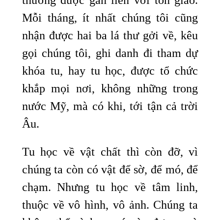
thường được gắn liền với tôn giáo.
Mỗi tháng, ít nhất chúng tôi cũng
nhận được hai ba lá thư gởi về, kêu
gọi chúng tôi, ghi danh đi tham dự
khóa tu, hay tu học, được tổ chức
khắp mọi nơi, không những trong
nước Mỹ, mà có khi, tới tận cả trời
Âu.
Tu học về vật chất thì còn đỡ, vì
chúng ta còn có vật để sờ, để mó, để
chạm. Nhưng tu học về tâm linh,
thuộc về vô hình, vô ảnh. Chúng ta