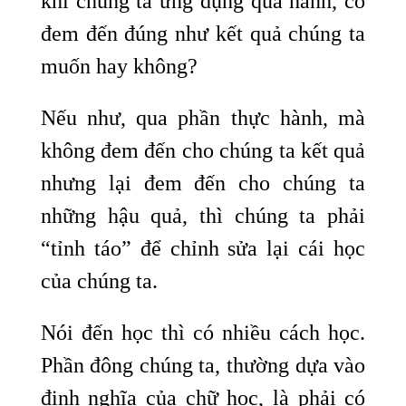
khi chúng ta ứng dụng qua hành, có
đem đến đúng như kết quả chúng ta
muốn hay không?
Nếu như, qua phần thực hành, mà
không đem đến cho chúng ta kết quả
nhưng lại đem đến cho chúng ta
những hậu quả, thì chúng ta phải
“tỉnh táo” để chỉnh sửa lại cái học
của chúng ta.
Nói đến học thì có nhiều cách học.
Phần đông chúng ta, thường dựa vào
định nghĩa của chữ học, là phải có