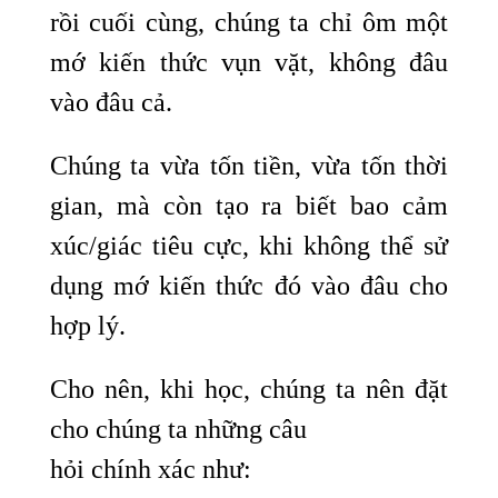
rồi cuối cùng, chúng ta chỉ ôm một
mớ kiến thức vụn vặt, không đâu
vào đâu cả.
Chúng ta vừa tốn tiền, vừa tốn thời
gian, mà còn tạo ra biết bao cảm
xúc/giác tiêu cực, khi không thể sử
dụng mớ kiến thức đó vào đâu cho
hợp lý.
Cho nên, khi học, chúng ta nên đặt
cho chúng ta những câu
hỏi chính xác như: