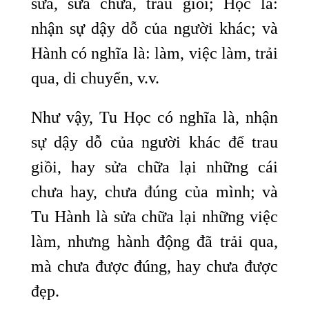
sửa, sửa chữa, trau giồi; Học là:
nhận sự dậy dỗ của người khác; và
Hành có nghĩa là: làm, việc làm, trải
qua, di chuyển, v.v.
Như vậy, Tu Học có nghĩa là, nhận
sự dậy dỗ của người khác để trau
giồi, hay sửa chữa lại những cái
chưa hay, chưa đúng của mình; và
Tu Hành là sửa chữa lại những việc
làm, nhưng hành động đã trải qua,
mà chưa được đúng, hay chưa được
đẹp.