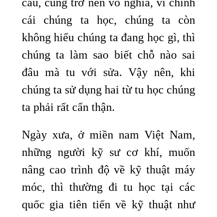
câu, cũng trở nên vô nghĩa, vì chính
cái chúng ta học, chúng ta còn
không hiểu chúng ta đang học gì, thì
chúng ta làm sao biết chỗ nào sai
đâu mà tu với sửa. Vậy nên, khi
chúng ta sử dụng hai từ tu học chúng
ta phải rất cẩn thận.
Ngày xưa, ở miền nam Việt Nam,
những người kỹ sư cơ khí, muốn
nâng cao trình độ về kỹ thuật máy
móc, thì thường đi tu học tại các
quốc gia tiên tiến về kỹ thuật như