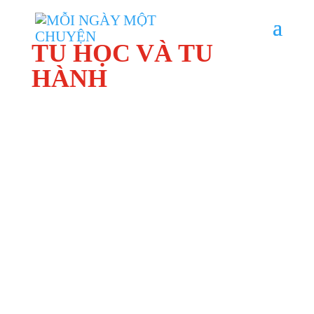
TU HỌC VÀ TU
HÀNH
00:00