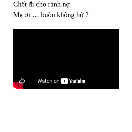
Chết đi cho rảnh nợ
Mẹ ơi … buồn không hở ?