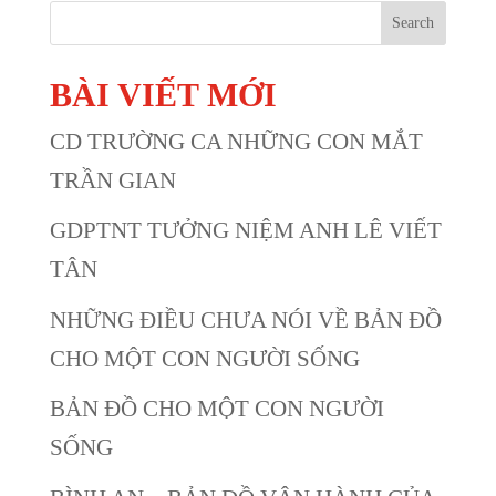
Search
BÀI VIẾT MỚI
CD TRƯỜNG CA NHỮNG CON MẮT
TRẦN GIAN
GDPTNT TƯỞNG NIỆM ANH LÊ VIẾT
TÂN
NHỮNG ĐIỀU CHƯA NÓI VỀ BẢN ĐỒ
CHO MỘT CON NGƯỜI SỐNG
BẢN ĐỒ CHO MỘT CON NGƯỜI
SỐNG