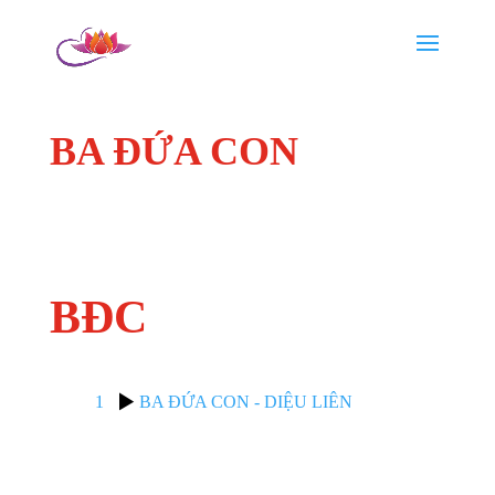
BA ĐỨA CON
BĐC
1
BA ĐỨA CON - DIỆU LIÊN