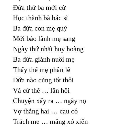
Đứa thứ ba mới cừ
Học thành bà bác sĩ
Ba đứa con mẹ quý
Mới bảo lãnh mẹ sang
Ngày thứ nhất huy hoàng
Ba đứa giành nuôi mẹ
Thấy thế mẹ phân lẽ
Đứa nào cũng tốt thôi
Và cứ thế … lần hồi
Chuyện xẩy ra … ngày nọ
Vợ thằng hai … cau có
Trách me … mắng xỏ xiên