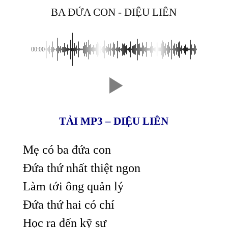
BA ĐỨA CON - DIỆU LIÊN
00:00
TẢI MP3 – DIỆU LIÊN
Mẹ có ba đứa con
Đứa thứ nhất thiệt ngon
Làm tới ông quản lý
Đứa thứ hai có chí
Học ra đến kỹ sư